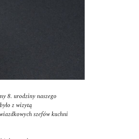
ło z wizytą
wiazdkowych szefów kuchni