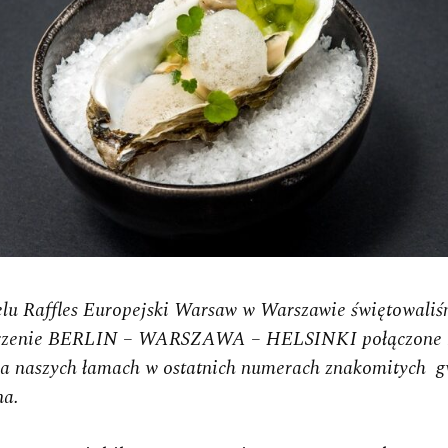
zenie BERLIN – WARSZAWA – HELSINKI połączone by
a naszych łamach w ostatnich numerach znakomitych g
na.