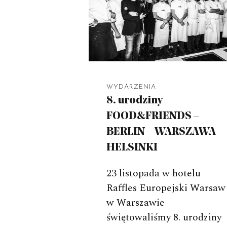
WYDARZENIA
8. urodziny
FOOD&FRIENDS –
BERLIN – WARSZAWA –
HELSINKI
23 listopada w hotelu
Raffles Europejski Warsaw
w Warszawie
świętowaliśmy 8. urodziny