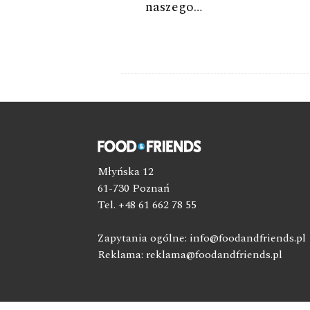
naszego…
Młyńska 12
61-730 Poznań
Tel. +48 61 662 78 55
Zapytania ogólne:
info@foodandfriends.pl
Reklama:
reklama@foodandfriends.pl