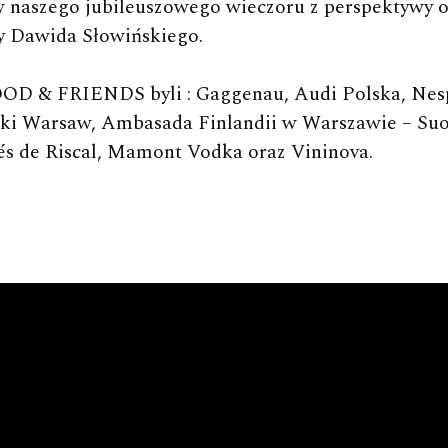
w naszego jubileuszowego wieczoru z perspektywy
y Dawida Słowińskiego.
OD & FRIENDS byli : Gaggenau, Audi Polska, Nes
jski Warsaw, Ambasada Finlandii w Warszawie – Su
s de Riscal, Mamont Vodka oraz Vininova.