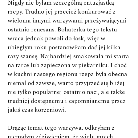
Nigdy nie byłam szczególną entuzjastką
rzepy. Trudno jej przecież konkurować z
wieloma innymi warzywami przeżywającymi
ostatnio renesans. Bohaterka tego tekstu
wraca jednak powoli do łask, więc w
ubiegłym roku postanowiłam dać jej kilka
razy szansę. Najbardziej smakowała mi starta
na tarce lub zapieczona w piekarniku. I choć
w kuchni naszego regionu rzepa była obecna
niemal od zawsze, warto przyjrzeć się bliżej
nie tylko popularnej ostatnio naci, ale także
trudniej dostępnemu i zapomnianemu przez
jakiś czas korzeniowi.
Drążąc temat tego warzywa, odkryłam z
niemałym zdziwieniem, że wielu moich