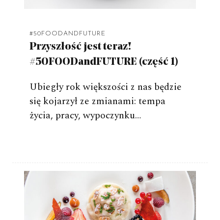
#50FOODANDFUTURE
Przyszłość jest teraz!
#50FOODandFUTURE (część 1)
Ubiegły rok większości z nas będzie
się kojarzył ze zmianami: tempa
życia, pracy, wypoczynku…