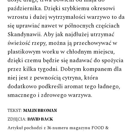
października. Dzięki szybkiemu okresowi
wzrostu i dużej wytrzymałości warzywo to da
się uprawiać nawet w północnych częściach
Skandynawii. Aby jak najdłużej utrzymać
świeżość rzepy, można ją przechowywać w
plastikowym worku w chłodnym miejscu,
dzięki czemu będzie się nadawać do spożycia
przez kilka tygodni. Dobrym kompanem dla
niej jest z pewnością cytryna, która
dodatkowo podkreśli aromat tego ładnego,
smacznego i zdrowego warzywa.
TEKST:
MALIN BROMAN
ZDJĘCIA:
DAVID BACK
Artykuł pochodzi z 36 numeru magazynu FOOD &