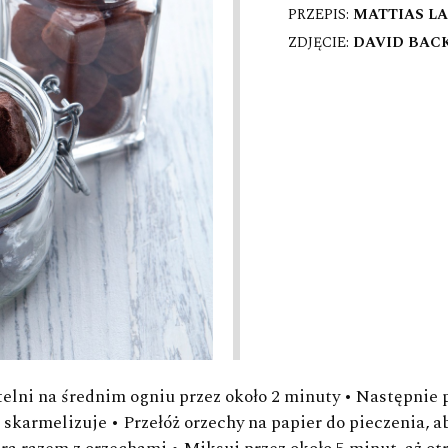
PRZEPIS:
MATTIAS L
ZDJĘCIE:
DAVID BAC
elni na średnim ogniu przez około 2 minuty • Następnie p
ę skarmelizuje • Przełóż orzechy na papier do pieczenia, a