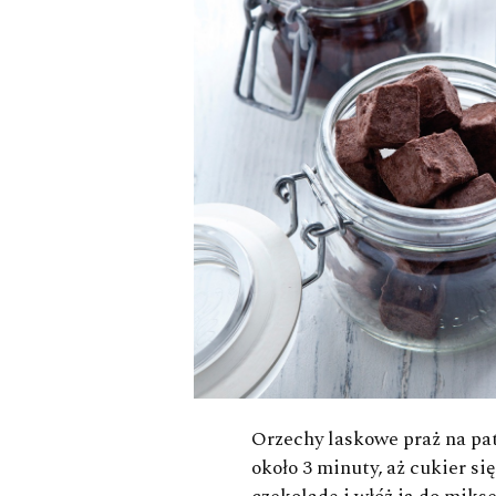
Orzechy laskowe praż na pat
około 3 minuty, aż cukier si