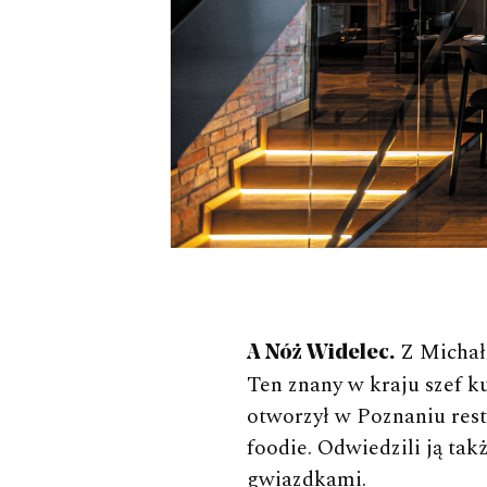
Z Michałe
A Nóż Widelec.
Ten znany w kraju szef k
otworzył w Poznaniu rest
foodie. Odwiedzili ją ta
gwiazdkami.