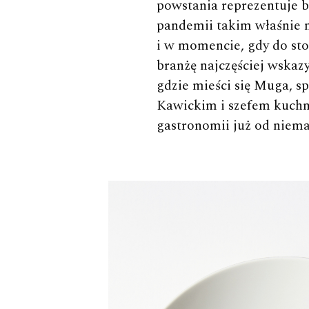
powstania reprezentuje b
pandemii takim właśnie m
i w momencie, gdy do stol
branżę najczęściej wskaz
gdzie mieści się Muga, s
Kawickim i szefem kuchni
gastronomii już od niema