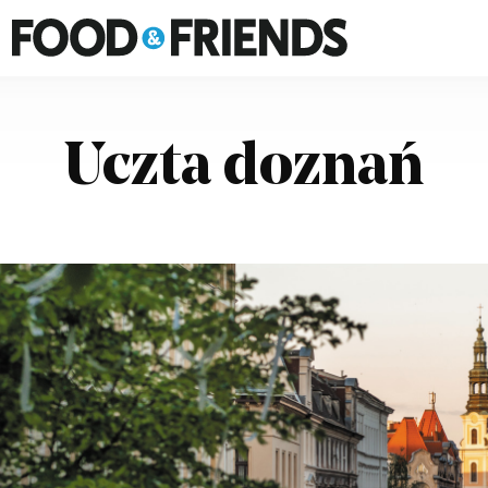
FOOD&FRIENDS
Uczta doznań