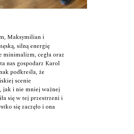
am, Maksymilian i
ęską, silną energię
e minimalizm, cegła oraz
ta nas gospodarz Karol
dnak podkreśla, że
skiej scenie
, jak i nie mniej ważnej
ła się w tej przestrzeni i
stko się zaczęło i ona