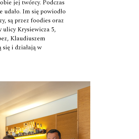
obie jej twórcy. Podczas
e udało. Im się powiodło
y, są przez foodies oraz
 ulicy Krysiewicza 5,
opez, Klaudiuszem
się i działają w