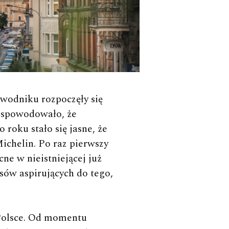
o spowodowało, że
 roku stało się jasne, że
ichelin. Po raz pierwszy
ne w nieistniejącej już
sów aspirujących do tego,
 Polsce. Od momentu