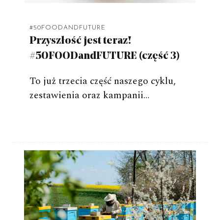
#50FOODANDFUTURE
Przyszłość jest teraz!
#50FOODandFUTURE (część 3)
To już trzecia część naszego cyklu,
zestawienia oraz kampanii…