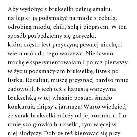
Aby wydobyć z brukselki pełnię smaku,
najlepiej ją podsmażyć na maśle z cebulą,
odrobiną miodu, chili, solą i pieprzem. W ten
sposób pozbędziemy się goryczki,
która często jest przyczyną pewnej niechęci
wielu osób do tego warzywa. Niedawno
trochę eksperymentowałam i po raz pierwszy
w życiu podsmażyłam brukselkę, listek po
listku. Rezultat, muszę przyznać, bardzo mnie
zadowolił. Niech też z kapustą warzywną
brukselską w tej właśnie postaci śmiało
konkurują chipsy z jarmużu! Warto wiedzieć,
że smak brukselki zależy od jej rozmiaru. Im
mniejsza główka brukselki, tym więcej w
niej słodyczy. Dobrze też kierować się przy