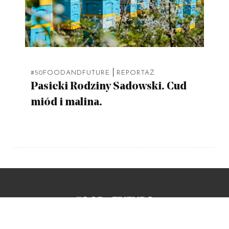
|
#50FOODANDFUTURE
REPORTAŻ
Pasieki Rodziny Sadowski. Cud
miód i malina.
Młyńska 12