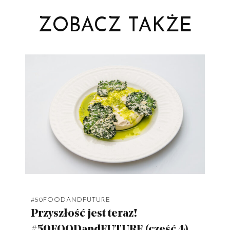
ZOBACZ TAKŻE
#50FOODANDFUTURE
Przyszłość jest teraz!
#50FOODandFUTURE (część 4)