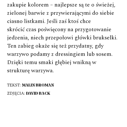
zakupie kolorem – najlepsze są te o świeżej,
zielonej barwie z przywierającymi do siebie
ciasno listkami. Jeśli zaś ktoś chce
skrócić czas poświęcony na przygotowanie
jedzenia, niech przepołowi główki brukselki.
Ten zabieg okaże się też przydatny, gdy
warzywo podamy z dressingiem lub sosem.
Dzięki temu smaki głębiej wnikną w
strukturę warzywa.
TEKST:
MALIN BROMAN
ZDJĘCIA:
DAVID BACK