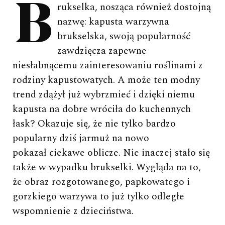
Brukselka, nosząca również dostojną
nazwę: kapusta warzywna
brukselska, swoją popularność
zawdzięcza zapewne
niesłabnącemu zainteresowaniu roślinami z
rodziny kapustowatych. A może ten modny
trend zdążył już wybrzmieć i dzięki niemu
kapusta na dobre wróciła do kuchennych
łask? Okazuje się, że nie tylko bardzo
popularny dziś jarmuż na nowo
pokazał ciekawe oblicze. Nie inaczej stało się
także w wypadku brukselki. Wygląda na to,
że obraz rozgotowanego, papkowatego i
gorzkiego warzywa to już tylko odległe
wspomnienie z dzieciństwa.