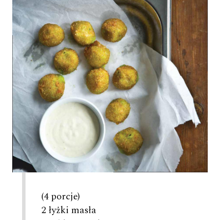
(4 porcje)
2 łyżki masła