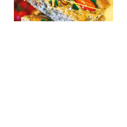
ŚNIADANIA
|
WYPIEKI
POKRZYWOWA FOCACCIA