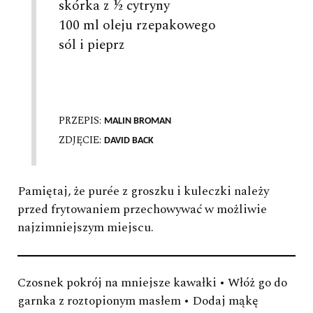
skórka z ½ cytryny
100 ml oleju rzepakowego
sól i pieprz
PRZEPIS:
MALIN BROMAN
ZDJĘCIE:
DAVID BACK
Pamiętaj, że purée z groszku i kuleczki należy
przed frytowaniem przechowywać w możliwie
najzimniejszym miejscu.
Czosnek pokrój na mniejsze kawałki • Włóż go do
garnka z roztopionym masłem • Dodaj mąkę