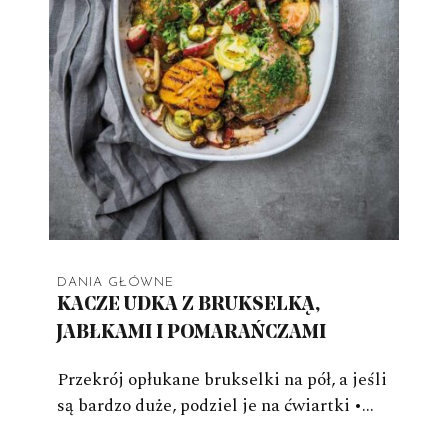
DANIA GŁÓWNE
KACZE UDKA Z BRUKSELKĄ,
JABŁKAMI I POMARAŃCZAMI
Przekrój opłukane brukselki na pół, a jeśli
są bardzo duże, podziel je na ćwiartki •…