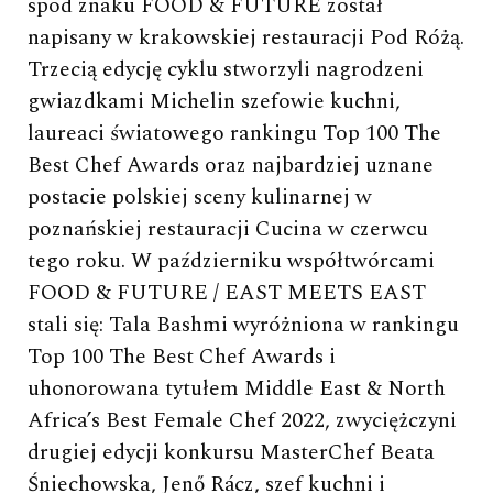
spod znaku FOOD & FUTURE został
napisany w krakowskiej restauracji Pod Różą.
Trzecią edycję cyklu stworzyli nagrodzeni
gwiazdkami Michelin szefowie kuchni,
laureaci światowego rankingu Top 100 The
Best Chef Awards oraz najbardziej uznane
postacie polskiej sceny kulinarnej w
poznańskiej restauracji Cucina w czerwcu
tego roku. W październiku współtwórcami
FOOD & FUTURE / EAST MEETS EAST
stali się: Tala Bashmi wyróżniona w rankingu
Top 100 The Best Chef Awards i
uhonorowana tytułem Middle East & North
Africa’s Best Female Chef 2022, zwyciężczyni
drugiej edycji konkursu MasterChef Beata
Śniechowska, Jenő Rácz, szef kuchni i