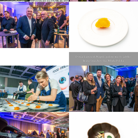
Dynia Lunga di Napoli, palone masło, jabłko /
Beata Śniechowska, Młoda Polska