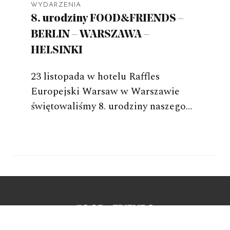
WYDARZENIA
8. urodziny FOOD&FRIENDS –
BERLIN – WARSZAWA –
HELSINKI
23 listopada w hotelu Raffles
Europejski Warsaw w Warszawie
świętowaliśmy 8. urodziny naszego…
Młyńska 12