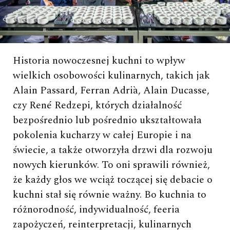
Historia nowoczesnej kuchni to wpływ
wielkich osobowości kulinarnych, takich jak
Alain Passard, Ferran Adrià, Alain Ducasse,
czy René Redzepi, których działalność
bezpośrednio lub pośrednio ukształtowała
pokolenia kucharzy w całej Europie i na
świecie, a także otworzyła drzwi dla rozwoju
nowych kierunków. To oni sprawili również,
że każdy głos we wciąż toczącej się debacie o
kuchni stał się równie ważny. Bo kuchnia to
różnorodność, indywidualność, feeria
zapożyczeń, reinterpretacji, kulinarnych