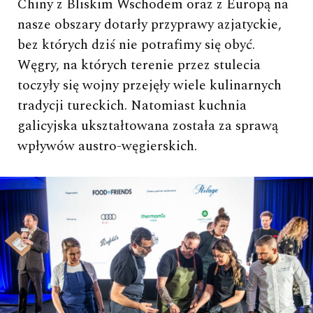
Chiny z Bliskim Wschodem oraz z Europą na
nasze obszary dotarły przyprawy azjatyckie,
bez których dziś nie potrafimy się obyć.
Węgry, na których terenie przez stulecia
toczyły się wojny przejęły wiele kulinarnych
tradycji tureckich. Natomiast kuchnia
galicyjska ukształtowana została za sprawą
wpływów austro-węgierskich.