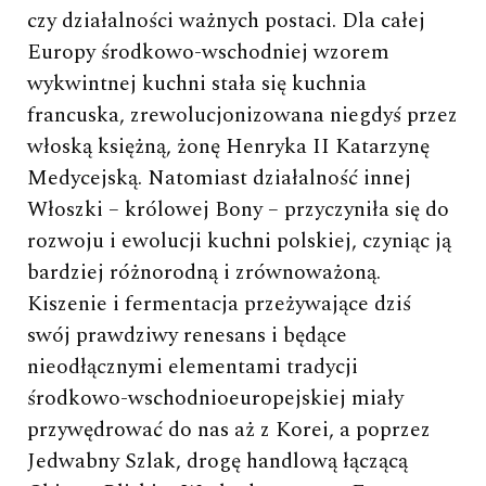
czy działalności ważnych postaci. Dla całej
Europy środkowo-wschodniej wzorem
wykwintnej kuchni stała się kuchnia
francuska, zrewolucjonizowana niegdyś przez
włoską księżną, żonę Henryka II Katarzynę
Medycejską. Natomiast działalność innej
Włoszki – królowej Bony – przyczyniła się do
rozwoju i ewolucji kuchni polskiej, czyniąc ją
bardziej różnorodną i zrównoważoną.
Kiszenie i fermentacja przeżywające dziś
swój prawdziwy renesans i będące
nieodłącznymi elementami tradycji
środkowo-wschodnioeuropejskiej miały
przywędrować do nas aż z Korei, a poprzez
Jedwabny Szlak, drogę handlową łączącą