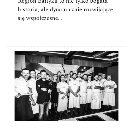
Region Bałtyku to nie tylko bogata
historia, ale dynamicznie rozwijające
się współczesne…