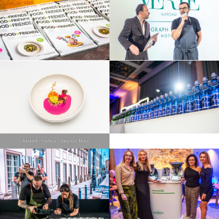
Chłodnik / Andrea Camastra, Nuta*