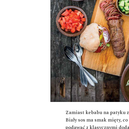
Zamiast kebabu na patyku zr
Biały sos ma smak mięty, c
podawać z klasycznymi dod