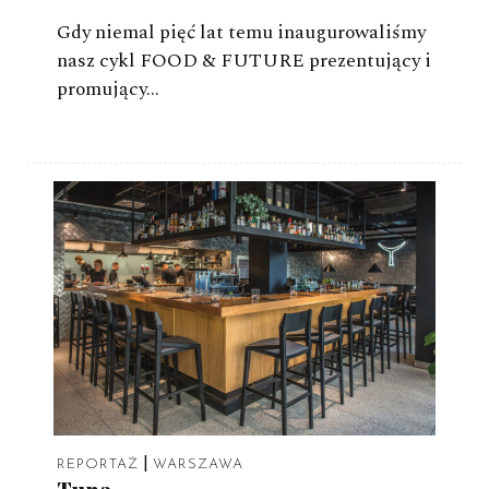
Gdy niemal pięć lat temu inaugurowaliśmy
nasz cykl FOOD & FUTURE prezentujący i
promujący…
|
REPORTAŻ
WARSZAWA