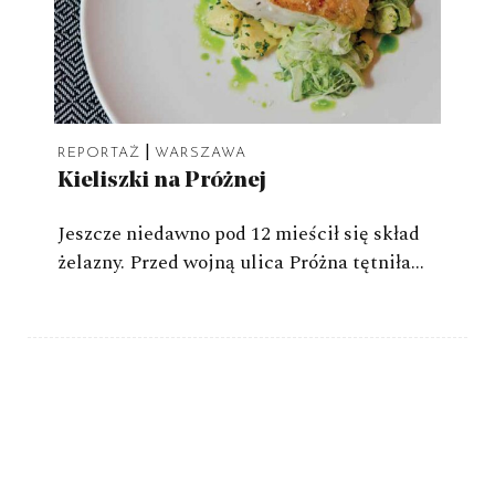
|
REPORTAŻ
WARSZAWA
Kieliszki na Próżnej
Jeszcze niedawno pod 12 mieścił się skład
żelazny. Przed wojną ulica Próżna tętniła…
Młyńska 12