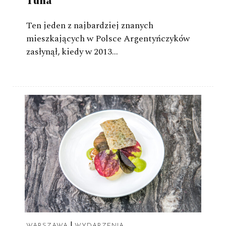
Tuna
Ten jeden z najbardziej znanych
mieszkających w Polsce Argentyńczyków
zasłynął, kiedy w 2013…
|
WARSZAWA
WYDARZENIA