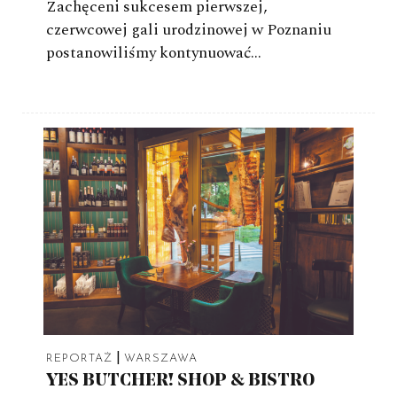
Zachęceni sukcesem pierwszej,
czerwcowej gali urodzinowej w Poznaniu
postanowiliśmy kontynuować…
|
REPORTAŻ
WARSZAWA
YES BUTCHER! SHOP & BISTRO