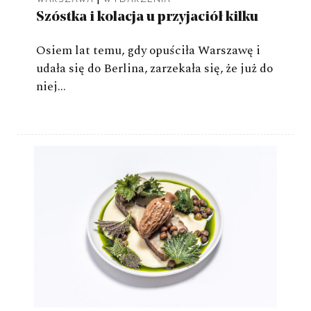
Szóstka i kolacja u przyjaciół kilku
Osiem lat temu, gdy opuściła Warszawę i
udała się do Berlina, zarzekała się, że już do
niej…