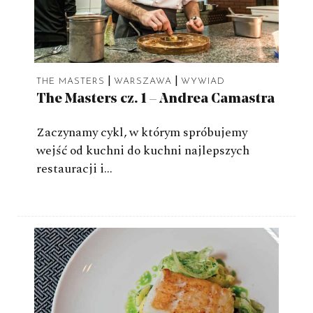
|
|
THE MASTERS
WARSZAWA
WYWIAD
The Masters cz. 1 – Andrea Camastra
Zaczynamy cykl, w którym spróbujemy
wejść od kuchni do kuchni najlepszych
restauracji i…