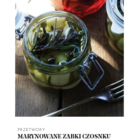
PRZETWORY
MARYNOWANE ZĄBKI CZOSNKU