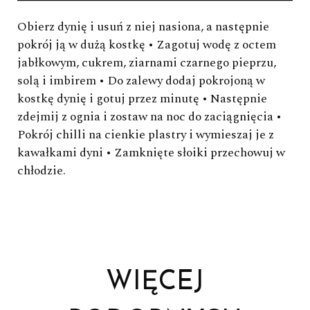
Obierz dynię i usuń z niej nasiona, a następnie
pokrój ją w dużą kostkę • Zagotuj wodę z octem
jabłkowym, cukrem, ziarnami czarnego pieprzu,
solą i imbirem • Do zalewy dodaj pokrojoną w
kostkę dynię i gotuj przez minutę • Następnie
zdejmij z ognia i zostaw na noc do zaciągnięcia •
Pokrój chilli na cienkie plastry i wymieszaj je z
kawałkami dyni • Zamknięte słoiki przechowuj w
chłodzie.
WIĘCEJ