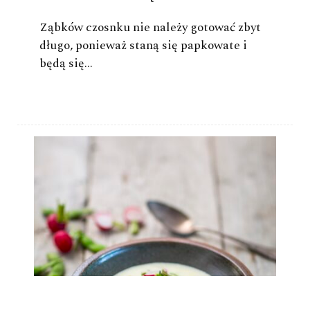
Ząbków czosnku nie należy gotować zbyt
długo, ponieważ staną się papkowate i
będą się…