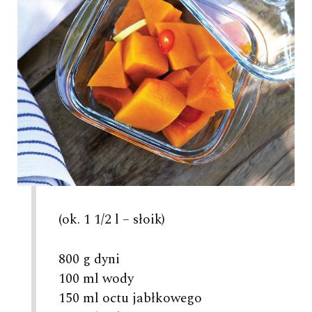
(ok. 1 1/2 l – słoik)
800 g dyni
100 ml wody
150 ml octu jabłkowego