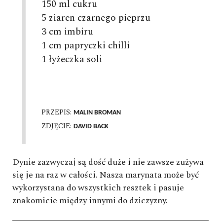
150 ml cukru
5 ziaren czarnego pieprzu
3 cm imbiru
1 cm papryczki chilli
1 łyżeczka soli
PRZEPIS:
MALIN BROMAN
ZDJĘCIE:
DAVID BACK
Dynie zazwyczaj są dość duże i nie zawsze zużywa
się je na raz w całości. Nasza marynata może być
wykorzystana do wszystkich resztek i pasuje
znakomicie między innymi do dziczyzny.