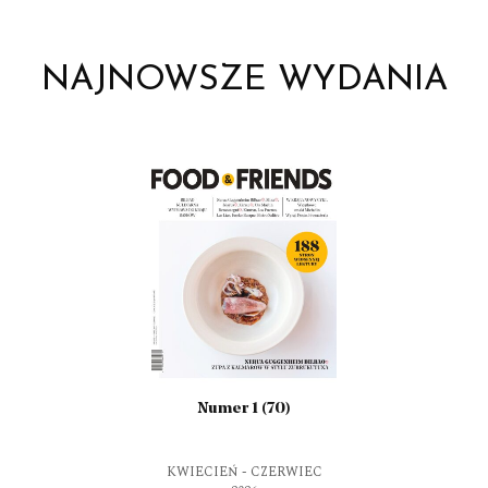
(68)
NAJNOWSZE WYDANIA
Numer 1 (70)
KWIECIEŃ - CZERWIEC