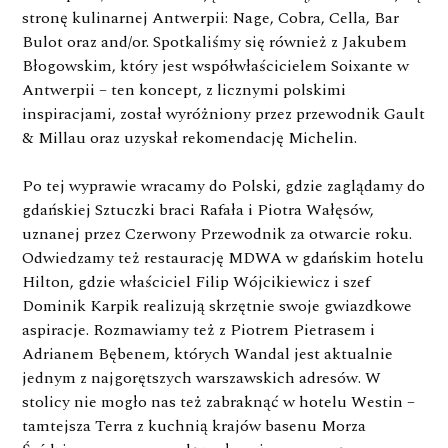
stronę kulinarnej Antwerpii: Nage, Cobra, Cella, Bar
Bulot oraz and/or. Spotkaliśmy się również z Jakubem
Błogowskim, który jest współwłaścicielem Soixante w
Antwerpii – ten koncept, z licznymi polskimi
inspiracjami, został wyróżniony przez przewodnik Gault
& Millau oraz uzyskał rekomendację Michelin.
Po tej wyprawie wracamy do Polski, gdzie zaglądamy do
gdańskiej Sztuczki braci Rafała i Piotra Wałęsów,
uznanej przez Czerwony Przewodnik za otwarcie roku.
Odwiedzamy też restaurację MDWA w gdańskim hotelu
Hilton, gdzie właściciel Filip Wójcikiewicz i szef
Dominik Karpik realizują skrzętnie swoje gwiazdkowe
aspiracje. Rozmawiamy też z Piotrem Pietrasem i
Adrianem Bębenem, których Wandal jest aktualnie
jednym z najgorętszych warszawskich adresów. W
stolicy nie mogło nas też zabraknąć w hotelu Westin –
tamtejsza Terra z kuchnią krajów basenu Morza