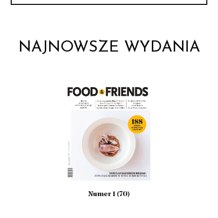
4
(61)
NAJNOWSZE WYDANIA
Numer 1 (70)