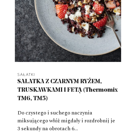
SAŁATKI
SAŁATKA Z CZARNYM RYŻEM,
TRUSKAWKAMI I FETĄ (Thermomix
TM6, TM5)
Do czystego i suchego naczynia
miksującego włóż migdały i rozdrobnij je
3 sekundy na obrotach 6…