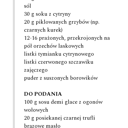
sól
30 g soku z cytryny
20 g piklowanych grzybów (np.
czarnych kurek)
12-16 prażonych, przekrojonych na
pół orzechów laskowych
listki tymianku cytrynowego
listki czerwonego szczawiku
zajęczego
puder z suszonych borowików
DO PODANIA
100 g sosu demi glace z ogonów
wołowych
20 g posiekanej czarnej trufli
brązowe masło