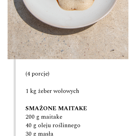
(4 porcje)
1 kg żeber wołowych
SMAŻONE MAITAKE
200 g maitake
40 g oleju roślinnego
30 g masła