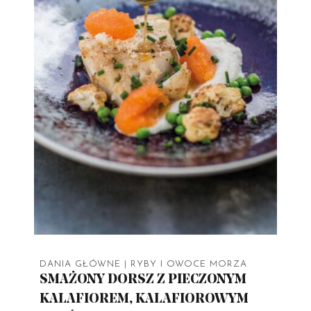
DANIA GŁÓWNE
|
RYBY I OWOCE MORZA
SMAŻONY DORSZ Z PIECZONYM
KALAFIOREM, KALAFIOROWYM