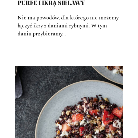
PURÉE I IKRĄ SIELAWY
Nie ma powodów, dla którego nie możemy
łączyć ikry z daniami rybnymi. W tym
daniu przybieramy…