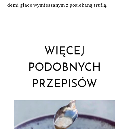
demi glace wymieszanym z posiekaną truflą.
WIĘCEJ
PODOBNYCH
PRZEPISÓW